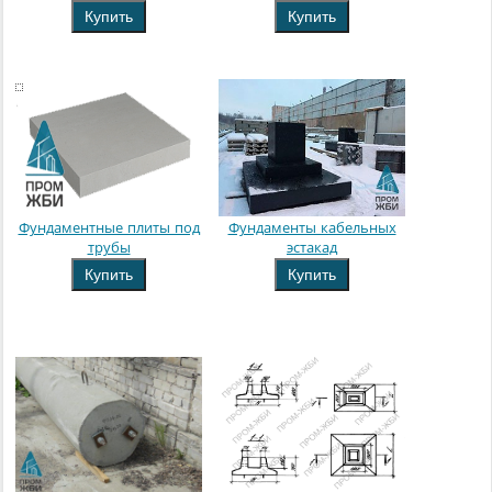
Купить
Купить
Фундаментные плиты под
Фундаменты кабельных
трубы
эстакад
Купить
Купить