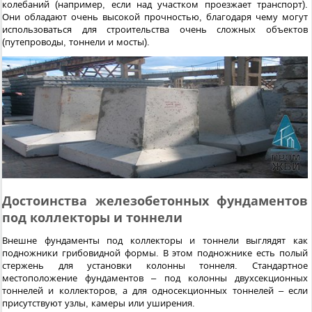
колебаний (например, если над участком проезжает транспорт).
Они обладают очень высокой прочностью, благодаря чему могут
использоваться для строительства очень сложных объектов
(путепроводы, тоннели и мосты).
Достоинства железобетонных фундаментов
под коллекторы и тоннели
Внешне фундаменты под коллекторы и тоннели выглядят как
подножники грибовидной формы. В этом подножнике есть полый
стержень для установки колонны тоннеля. Стандартное
местоположение фундаментов – под колонны двухсекционных
тоннелей и коллекторов, а для односекционных тоннелей – если
присутствуют узлы, камеры или уширения.