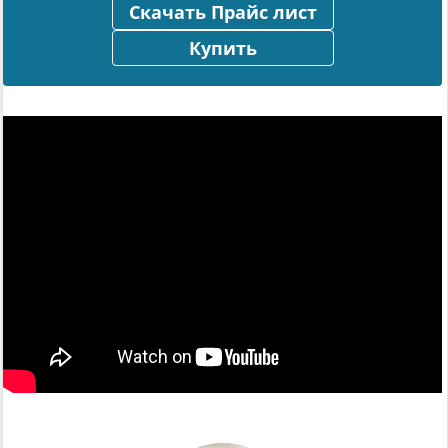
Скачать Прайс лист
Купить