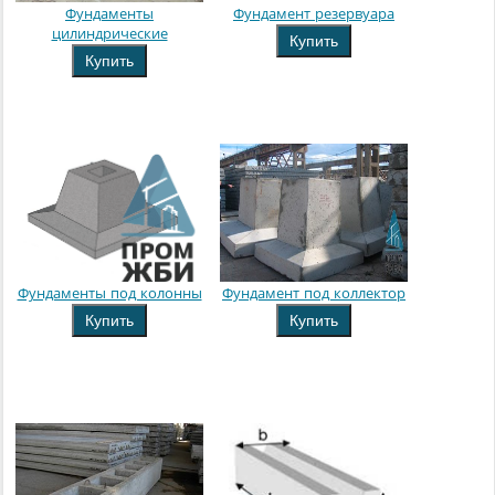
Фундаменты
Фундамент резервуара
цилиндрические
Купить
Купить
Фундаменты под колонны
Фундамент под коллектор
Купить
Купить