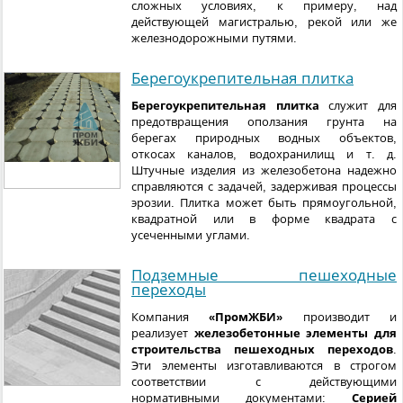
сложных условиях, к примеру, над
действующей магистралью, рекой или же
железнодорожными путями.
Берегоукрепительная плитка
Берегоукрепительная плитка
служит для
предотвращения оползания грунта на
берегах природных водных объектов,
откосах каналов, водохранилищ и т. д.
Штучные изделия из железобетона надежно
справляются с задачей, задерживая процессы
эрозии. Плитка может быть прямоугольной,
квадратной или в форме квадрата с
усеченными углами.
Подземные пешеходные
переходы
Компания
«ПромЖБИ»
производит и
реализует
железобетонные элементы для
строительства пешеходных переходов
.
Эти элементы изготавливаются в строгом
соответствии с действующими
нормативными документами:
Серией