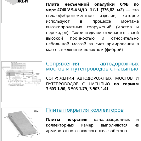
Плита несъемной опалубки СФБ по
черт.4740.V.9-КМДЗ ПС-1 (336,82 м2)
— это
стеклофиброцементное изделие, которое
используют в процессе монтажа
высокопролетных сооружений (мостов и
переходов). Такое изделие отличается своей
высокой прочностью и относительно
небольшой массой за счет армирования в
массе стеклянным волокном (фиброй).
Сопряжения автодорожных
мостов и путепроводов с насыпью
СОПРЯЖЕНИЯ АВТОДОРОЖНЫХ МОСТОВ И
ПУТЕПРОВОДОВ С НАСЫПЬЮ
по сериям
3.503.1-96, 3.503.1-79, 3.503.1-41
Плита покрытия коллекторов
Плиты покрытия
канализационных и
коллекторных камер выполняются из
армированного тяжелого железобетона.