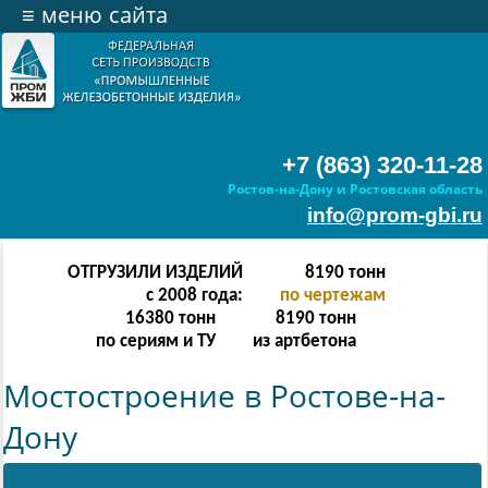
≡
меню сайта
+7 (863) 320-11-28
Ростов-на-Дону и Ростовская область
info@prom-gbi.ru
ОТГРУЗИЛИ ИЗДЕЛИЙ
16382
тонн
с 2008 года:
по чертежам
32764
тонн
16382
тонн
по сериям и ТУ
из артбетона
Мостостроение в Ростове-на-
Дону