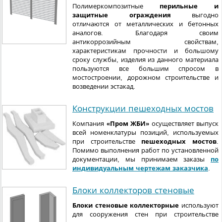
Полимеркомпозитные
перильные и
защитные ограждения
выгодно
отличаются от металлических и бетонных
аналогов. Благодаря своим
антикоррозийным свойствам,
характеристикам прочности и большому
сроку службы, изделия из данного материала
пользуются все большим спросом в
мостостроении, дорожном строительстве и
возведении эстакад.
Конструкции пешеходных мостов
Компания
«Пром ЖБИ»
осуществляет выпуск
всей номенклатуры позиций, используемых
при строительстве
пешеходных мостов
.
Помимо выполнения работ по установленной
документации, мы принимаем заказы
по
индивидуальным чертежам заказчика
.
Блоки коллекторов стеновые
Блоки стеновые коллекторные
используют
для сооружения стен при строительстве