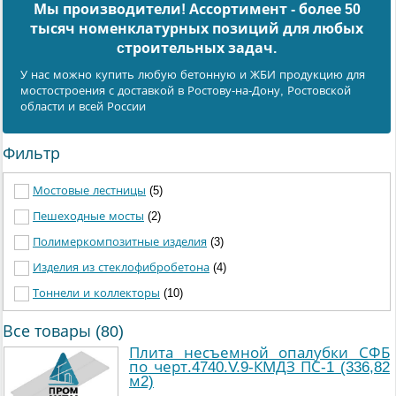
Мы производители! Ассортимент - более 50
тысяч номенклатурных позиций для любых
cтроительных задач.
У нас можно купить любую бетонную и ЖБИ продукцию для
мостостроения с доставкой в Ростову-на-Дону, Ростовской
области и всей России
Фильтр
Мостовые лестницы
(5)
Пешеходные мосты
(2)
Полимеркомпозитные изделия
(3)
Изделия из стеклофибробетона
(4)
Тоннели и коллекторы
(10)
Все товары (80)
Плита несъемной опалубки СФБ
по черт.4740.V.9-КМДЗ ПС-1 (336,82
м2)