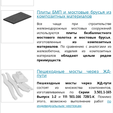
Плиты БМП и мостовые брусья из
композитных материалов
Все чаще при строительстве
железнодорожных мостовых сооружений
используются
плиты безбалластного
мостового полотна и мостовые брусья
,
изготовленные
из композитных
материалов
. По сравнению с аналогами из
железобетона, изделия из композитных
материалов
обладают целым рядом
преимуществ
.
Пешеходные мосты через ЖД-
пути
Пешеходные мосты через ЖД-пути
состоят из множества компонентов,
изготавливаемых по
Серии 3.501.1-165
Выпуск 1-2
и
ТП 501-166 728/1-К
. Помимо
этого, возможно выполнение работ
по
индивидуальным чертежам
.