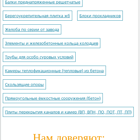
Балки преднапряженные решетчатые
Берегоукрепительная плитка жб
Блоки прокладников
Желоба по серии от завода
Элементы и железобетонные кольца колодцев
Трубы для особо суровых условий
Камеры теплофикационные (тепловые) из бетона
Скользящие опоры
Прямоугольные ёмкостные сооружения (бетон)
Плиты перекрытия каналов и камер (ВП, ВПН, ПО, ПОТ, ПТ, ПП)
Нам доверяют: