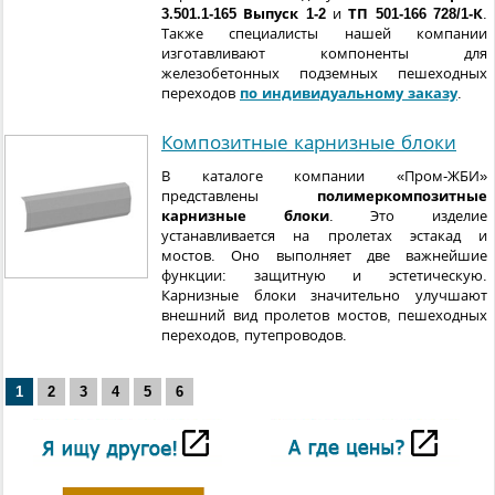
3.501.1-165 Выпуск 1-2
и
ТП 501-166 728/1-К
.
Также специалисты нашей компании
изготавливают компоненты для
железобетонных подземных пешеходных
переходов
по индивидуальному заказу
.
Композитные карнизные блоки
В каталоге компании «Пром-ЖБИ»
представлены
полимеркомпозитные
карнизные блоки
. Это изделие
устанавливается на пролетах эстакад и
мостов. Оно выполняет две важнейшие
функции: защитную и эстетическую.
Карнизные блоки значительно улучшают
внешний вид пролетов мостов, пешеходных
переходов, путепроводов.
1
2
3
4
5
6