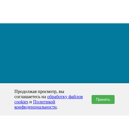
Продолжая просмотр, вы
соглашаетесь на
обработку файлов
Принять
cookies
и
Политикой
конфиденциальности
.
+7(800)444-79-35