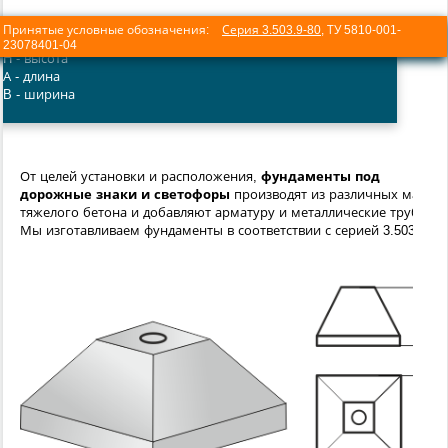
Принятые условные обозначения:
Серия 3.503.9-80
, ТУ 5810-001-
23078401-04
H - высота
А - длина
B - ширина
От целей установки и расположения,
фундаменты под
дорожные знаки и светофоры
производят из различных марок
тяжелого бетона и добавляют арматуру и металлические трубы.
Мы изготавливаем фундаменты в соответствии с серией 3.503.9-80.