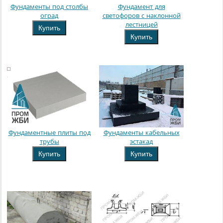
Фундаменты под столбы
Фундамент для
оград
светофоров с наклонной
лестницей
Купить
Купить
Фундаментные плиты под
Фундаменты кабельных
трубы
эстакад
Купить
Купить