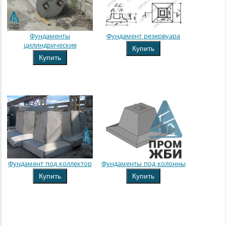
Фундаменты
Фундамент резервуара
цилиндрические
Купить
Купить
Фундамент под коллектор
Фундаменты под колонны
Купить
Купить