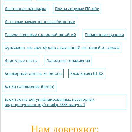
Лестничная площадка
Плиты лицевые ПЛ жби
Лотковые элементы железобетонные
Панели стеновые с опорной пятой жб
Парапетные крышки
Фундамент для светофоров с наклонной лестницей от завода
Дорожные плиты
Дорожные ограждения
Бордюрный камень из бетона
Блок крыла К1 К2
Блоки сопряжения (бетон)
Блоки лотка для унифицированных косогорных
водопропускных труб шифр 2338 выпуск 1
Нам доверяют: