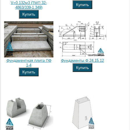
V=0.132м3 (ТМП 32-
Купить
4863/339-1.349)
Купить
Фундаментная плита ПФ
Фундаменты Ф 24.15.12
1-4
Купить
Купить