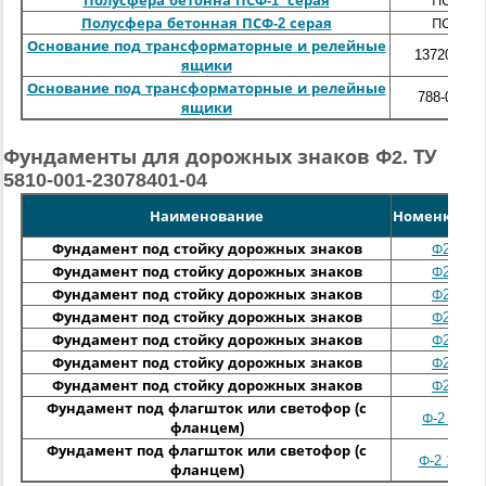
Полусфера бетонна ПСФ-1 серая
ПСФ-1
Полусфера бетонная ПСФ-2 серая
ПСФ-2
Основание под трансформаторные и релейные
13720-00-0
ящики
Основание под трансформаторные и релейные
788-00-00
ящики
Фундаменты для дорожных знаков Ф2. ТУ
5810-001-23078401-04
Наименование
Номенклату
Фундамент под стойку дорожных знаков
Ф2-1
Фундамент под стойку дорожных знаков
Ф2-2
Фундамент под стойку дорожных знаков
Ф2-3
Фундамент под стойку дорожных знаков
Ф2-4
Фундамент под стойку дорожных знаков
Ф2-5
Фундамент под стойку дорожных знаков
Ф2-6
Фундамент под стойку дорожных знаков
Ф2-7
Фундамент под флагшток или светофор (с
Ф-2 600
фланцем)
Фундамент под флагшток или светофор (с
Ф-2 1000
фланцем)