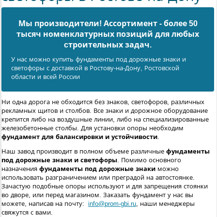
Мы производители! Ассортимент - более 50
тысяч номенклатурных позиций для любых
cтроительных задач.
У нас можно купить фундаменты под дорожные знаки и
светофоры с доставкой в Ростову-на-Дону, Ростовской
области и всей России
Ни одна дорога не обходится без знаков, светофоров, различных
рекламных щитов и столбов. Все знаки и дорожное оборудование
крепится либо на воздушные линии, либо на специализированные
железобетонные столбы. Для установки опоры необходим
фундамент для балансировки и устойчивости
.
Наш завод производит в полном объеме различные
фундаменты
под дорожные знаки и светофоры
. Помимо основного
назначения
фундаменты под дорожные знаки
можно
использовать разграничением или преградой на автостоянке.
Зачастую подобные опоры используют и для запрещения стоянки
во дворе, или перед магазином. Заказать фундамент у нас вы
можете, написав на почту:
info@prom-gbi.ru
, наши менеджеры
свяжутся с вами.