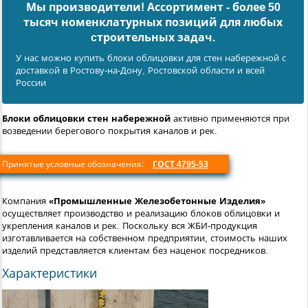
Мы производители! Ассортимент - более 50
тысяч номенклатурных позиций для любых
cтроительных задач.
У нас можно купить блоки облицовки для стен набережной с
доставкой в Ростову-на-Дону, Ростовской области и всей
России
Блоки облицовки стен набережной
активно применяются при
возведении берегового покрытия каналов и рек.
Принятые условные обозначения:
ГОСТ 4795-53
Компания
«Промышленные Железобетонные Изделия»
осуществляет производство и реализацию блоков облицовки и
укрепления каналов и рек. Поскольку вся ЖБИ-продукция
изготавливается на собственном предприятии, стоимость наших
изделий представляется клиентам без наценок посредников.
Характеристики