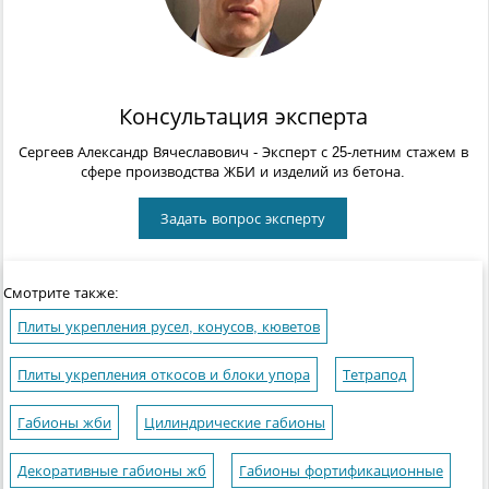
Консультация эксперта
Сергеев Александр Вячеславович
- Эксперт с 25-летним стажем в
сфере производства ЖБИ и изделий из бетона.
Задать вопрос эксперту
Смотрите также:
Плиты укрепления русел, конусов, кюветов
Плиты укрепления откосов и блоки упора
Тетрапод
Габионы жби
Цилиндрические габионы
Декоративные габионы жб
Габионы фортификационные