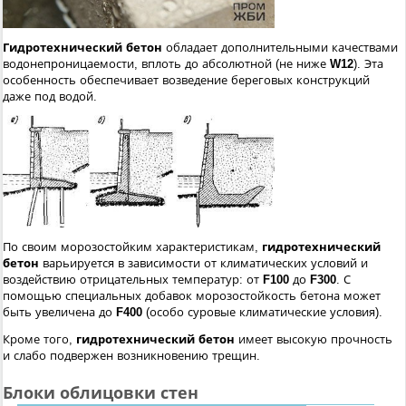
Гидротехнический бетон
обладает дополнительными качествами
водонепроницаемости, вплоть до абсолютной (не ниже
W12
). Эта
особенность обеспечивает возведение береговых конструкций
даже под водой.
По своим морозостойким характеристикам,
гидротехнический
бетон
варьируется в зависимости от климатических условий и
воздействию отрицательных температур: от
F100
до
F300
. С
помощью специальных добавок морозостойкость бетона может
быть увеличена до
F400
(особо суровые климатические условия).
Кроме того,
гидротехнический бетон
имеет высокую прочность
и слабо подвержен возникновению трещин.
Блоки облицовки стен