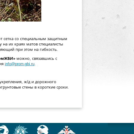
ют сетка со специальным защитным
 на их краях матов специалисты
ияющий при этом на гибкость.
омЖБИ»
можно, связавшись с
тия
info@prom-gbi.ru
.
укрепления, ж/д и дорожного
грунтовые стены в короткие сроки.