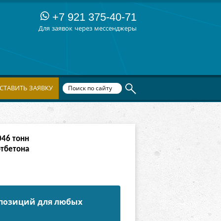
+7 921 375-40-71
Для заявок через мессенджеры
СТАВИТЬ ЗАЯВКУ
094
тонн
ртбетона
 позиций для любых