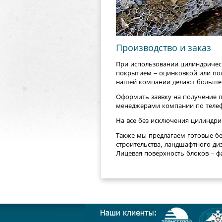
Производство и заказ
При использовании цилиндрическ
покрытием – оцинковкой или по
нашей компании делают большего
Оформить заявку на получение 
менеджерами компании по теле
На все без исключения цилиндри
Также мы предлагаем готовые б
строительства, ландшафтного ди
Лицевая поверхность блоков – фа