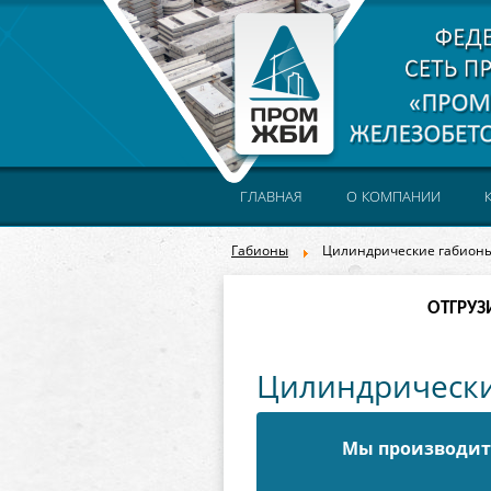
ГЛАВНАЯ
О КОМПАНИИ
Габионы
Цилиндрические габион
ОТГРУЗ
Цилиндрически
Мы производите