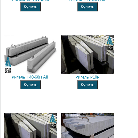
Купить
Купить
Ригель П40-60П AIII
Ригель Р10н
Купить
Купить