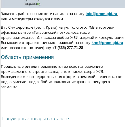
Заказать работы вы можете написав на почту
info@prom-gbi.ru
,
наши менеджеры свяжутся с вами.
В г. Симферополе (респ. Крым) на ул. Толстого, 75В в торгово-
офисном центре «Гагаринский» открылось наше
представительство. Для заказа любых ЖБИ-изделий и консультации
Вы можете отправить письмо с заявкой на почту
krm@prom-gbi.ru
или позвонить по телефону
+7 (365) 277-71-28
.
Область применения
Продольные ригели применяются во всех направлениях
промышленного строительства, в том числе, сферы Ж/Д.
Возведение железнодорожных платформ в немалой степени также
подразумевает под собой использование данного несущего
элемента.
Популярные товары в каталоге