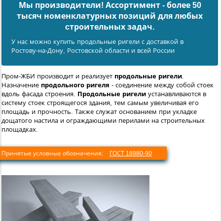
Мы производители! Ассортимент - более 50
тысяч номенклатурных позиций для любых
cтроительных задач.
У нас можно купить продольные ригели с доставкой в
Ростову-на-Дону, Ростовской области и всей России
Пром-ЖБИ производит и реализует
продольные ригели
.
Назначение
продольного ригеля
- соединение между собой стоек
вдоль фасада строения.
Продольные ригели
устанавливаются в
систему стоек строящегося здания, тем самым увеличивая его
площадь и прочность. Также служат основанием при укладке
дощатого настила и ограждающими перилами на строительных
площадках.
Принятые условные обозначения:
ГОСТ 18980-90