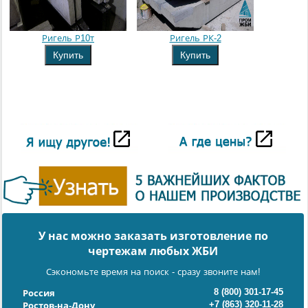
Ригель Р10т
Ригель РК-2
Купить
Купить
У нас можно заказать изготовление по
чертежам любых ЖБИ
Сэкономьте время на поиск - сразу звоните нам!
8 (800) 301-17-45
Россия
+7 (863) 320-11-28
Ростов-на-Дону