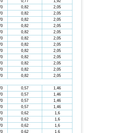
70
0,77
1,92
70
0,82
2,05
70
0,82
2,05
70
0,82
2,05
70
0,82
2,05
70
0,82
2,05
70
0,82
2,05
70
0,82
2,05
70
0,82
2,05
70
0,82
2,05
70
0,82
2,05
70
0,82
2,05
70
0,82
2,05
70
0,57
1,46
70
0,57
1,46
70
0,57
1,46
70
0,57
1,46
70
0,62
1,6
70
0,62
1,6
70
0,62
1,6
70
0,62
1,6