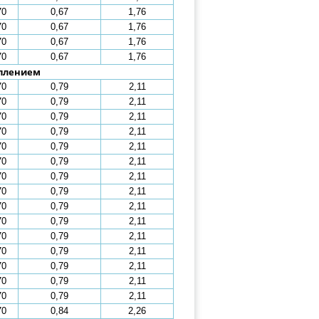
70
0,67
1,76
70
0,67
1,76
70
0,67
1,76
70
0,67
1,76
плением
70
0,79
2,11
70
0,79
2,11
70
0,79
2,11
70
0,79
2,11
70
0,79
2,11
70
0,79
2,11
70
0,79
2,11
70
0,79
2,11
70
0,79
2,11
70
0,79
2,11
70
0,79
2,11
70
0,79
2,11
70
0,79
2,11
70
0,79
2,11
70
0,79
2,11
70
0,84
2,26