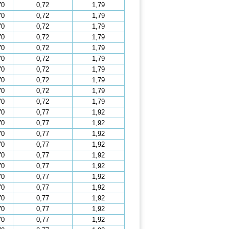
70
0,72
1,79
70
0,72
1,79
70
0,72
1,79
70
0,72
1,79
70
0,72
1,79
70
0,72
1,79
70
0,72
1,79
70
0,72
1,79
70
0,72
1,79
70
0,72
1,79
70
0,77
1,92
70
0,77
1,92
70
0,77
1,92
70
0,77
1,92
70
0,77
1,92
70
0,77
1,92
70
0,77
1,92
70
0,77
1,92
70
0,77
1,92
70
0,77
1,92
70
0,77
1,92