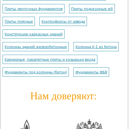
Плиты ленточных фундаментов
Плиты подоконные жб
Плиты поясные
Контрофорсы от завода
Конструкции каркасных зданий
Колонны зданий железобетонные
Колонна К-1 из бетона
Карнизные, парапетные плиты и козырьки входа
Фундаменты под колонны (бетон)
Фундаменты ФБВ
Нам доверяют: