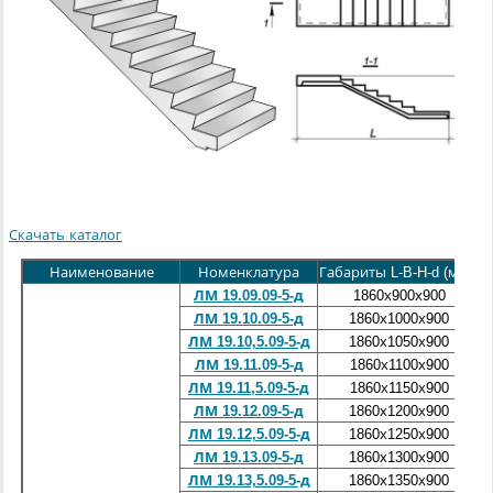
Скачать каталог
Наименование
Номенклатура
Габариты L-B-H-d (мм.)
М
ЛМ 19.09.09-5-д
1860х900х900
ЛМ 19.10.09-5-д
1860х1000х900
ЛМ 19.10,5.09-5-д
1860х1050х900
ЛМ 19.11.09-5-д
1860х1100х900
ЛМ 19.11,5.09-5-д
1860х1150х900
ЛМ 19.12.09-5-д
1860х1200х900
ЛМ 19.12,5.09-5-д
1860х1250х900
ЛМ 19.13.09-5-д
1860х1300х900
ЛМ 19.13,5.09-5-д
1860х1350х900