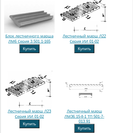
Блок лестничного марша
Лестничный марш Л22
ЛМ6 Серия 3.501.1-165
Серия ИИ 01-02
Купить
Купить
Лестничный марш Л23
Лестничный марш
Серия ИИ 01-02
ЛМ36.15-ll-1 ТП 501-7-
013.91
Купить
Купить