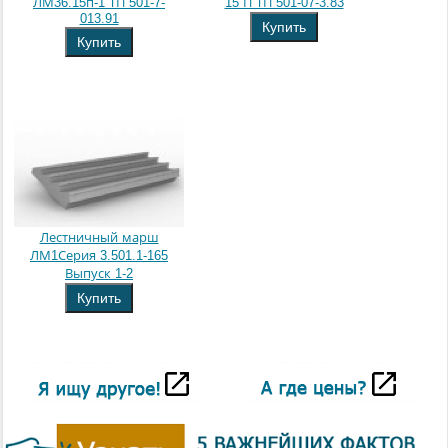
ЛМ36.15п-1 ТП 501-7-
15 П ТП 501-07-3.83
013.91
Купить
Купить
Лестничный марш
ЛМ1Серия 3.501.1-165
Выпуск 1-2
Купить