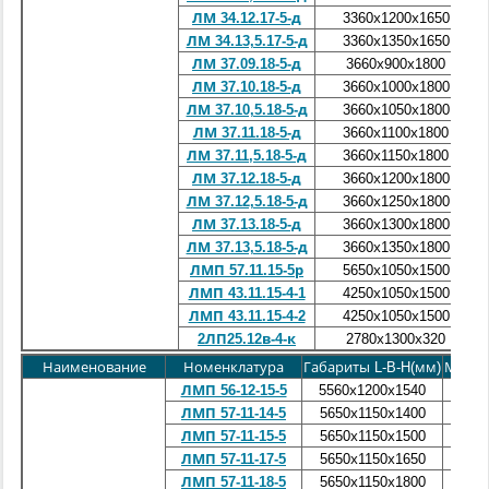
ЛМ 34.12.17-5-д
3360х1200х1650
ЛМ 34.13,5.17-5-д
3360х1350х1650
ЛМ 37.09.18-5-д
3660х900х1800
ЛМ 37.10.18-5-д
3660х1000х1800
ЛМ 37.10,5.18-5-д
3660х1050х1800
ЛМ 37.11.18-5-д
3660х1100х1800
ЛМ 37.11,5.18-5-д
3660х1150х1800
ЛМ 37.12.18-5-д
3660х1200х1800
ЛМ 37.12,5.18-5-д
3660х1250х1800
ЛМ 37.13.18-5-д
3660х1300х1800
ЛМ 37.13,5.18-5-д
3660х1350х1800
ЛМП 57.11.15-5р
5650х1050х1500
ЛМП 43.11.15-4-1
4250х1050х1500
ЛМП 43.11.15-4-2
4250х1050х1500
2ЛП25.12в-4-к
2780х1300х320
Наименование
Номенклатура
Габариты L-B-H(мм)
Масса 
2,4
ЛМП 56-12-15-5
5560х1200х1540
2,2
ЛМП 57-11-14-5
5650
х1150х1400
2,3
ЛМП 57-11-15-5
5650
х1150х1500
2,4
ЛМП 57-11-17-5
5650
х1150х1650
2,4
ЛМП 57-11-18-5
5650
х1150х1800