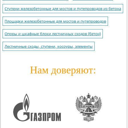
Ступени железобетонные для мостов и путепроводов из бетона
Площадки железобетонные для мостов и путепроводов
Опоры и шкафные блоки лестничных сходов (бетон)
Лестничные сходы, ступени, косоуры, элементы
Нам доверяют: