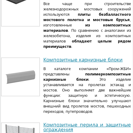
Все чаще при строительстве
железнодорожных мостовых сооружений
используются
плиты безбалластного
мостового полотна и мостовые брусья
,
изготовленные
из композитных
материалов
. По сравнению с аналогами из
железобетона, изделия из композитных
материалов
обладают целым рядом
преимуществ
.
Композитные карнизные блоки
В каталоге компании «Пром-ЖБИ»
представлены
полимеркомпозитные
карнизные блоки
. Это изделие
устанавливается на пролетах эстакад и
мостов. Оно выполняет две важнейшие
функции: защитную и эстетическую.
Карнизные блоки значительно улучшают
внешний вид пролетов мостов, пешеходных
переходов, путепроводов.
Композитные перила и защитные
ограждения