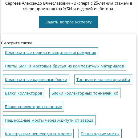
Сергеев Александр Вячеславович
- Эксперт с 25-летним стажем в
сфере производства ЖБИ и изделий из бетона.
Задать вопрос эксперту
Смотрите также:
Композитные перила и защитные ограждения
Плиты БМП и мостовые брусья из композитных материалов
Композитные карнизные блоки
Тоннели и коллекторы жби
Балки коллекторов
Блоки коллекторных тоннелей жб
Блоки коллекторов стеновые
Пешеходные мосты через ЖД-пути от завода
Конструкции пешеходных мостов
Пешеходные мосты