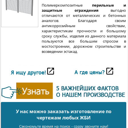
Полимеркомпозитные
перильные и
защитные ограждения
выгодно
отличаются от металлических и бетонных
аналогов. Благодаря своим
антикоррозийным свойствам,
характеристикам прочности и большому
сроку службы, изделия из данного материала
пользуются все большим спросом в
мостостроении, дорожном строительстве и
возведении эстакад.
У нас можно заказать изготовление по
чертежам любых ЖБИ
Сэкономьте время на поиск - сразу звоните нам!