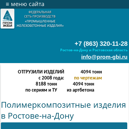
≡
меню сайта
+7 (863) 320-11-28
Ростов-на-Дону и Ростовская область
info@prom-gbi.ru
ОТГРУЗИЛИ ИЗДЕЛИЙ
8190
тонн
с 2008 года:
по чертежам
16380
тонн
8190
тонн
по сериям и ТУ
из артбетона
Полимеркомпозитные изделия
в Ростове-на-Дону