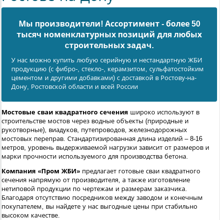
Мы производители! Ассортимент - более 50
тысяч номенклатурных позиций для любых
cтроительных задач.
У нас можно купить любую серийную и нестандартную ЖБИ
продукцию (с фибро-, стекло-, керамзитом, сульфатостойким
цементом и другими добавками) с доставкой в Ростову-на-
Дону, Ростовской области и всей России
Мостовые сваи квадратного сечения
широко используют в
строительстве мостов через водные объекты (природные и
рукотворные), виадуков, путепроводов, железнодорожных
мостовых переправ. Стандартизированная длина изделий – 8-16
метров, уровень выдерживаемой нагрузки зависит от размеров и
марки прочности используемого для производства бетона.
Компания «Пром ЖБИ»
предлагает готовые сваи квадратного
сечения напрямую от производителя, а также изготовление
нетиповой продукции по чертежам и размерам заказчика.
Благодаря отсутствию посредников между заводом и конечным
покупателем, вы найдете у нас выгодные цены при стабильно
высоком качестве.