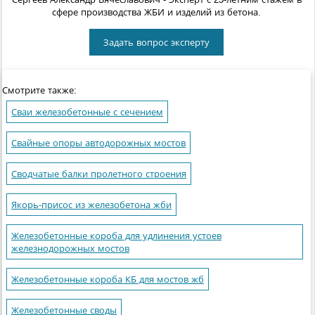
сфере производства ЖБИ и изделий из бетона.
Задать вопрос эксперту
Смотрите также:
Сваи железобетонные с сечением
Свайные опоры автодорожных мостов
Сводчатые балки пролетного строения
Якорь-присос из железобетона жби
Железобетонные короба для удлинения устоев
железнодорожных мостов
Железобетонные короба КБ для мостов жб
Железобетонные своды