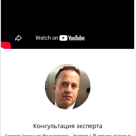
Консультация эксперта
Сергеев Александр Вячеславович
- Эксперт с 25-летним стажем в