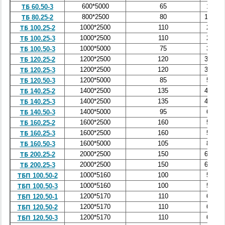
600*5000
65
1,9
ТБ 60.50-3
800*2500
80
1,64
ТБ 80.25-2
1000*2500
110
2,5
ТБ 100.25-2
1000*2500
110
2,5
ТБ 100.25-3
1000*5000
75
3,6
ТБ 100.50-3
1200*2500
120
3,55
ТБ 120.25-2
1200*2500
120
3,55
ТБ 120.25-3
1200*5000
85
5,0
ТБ 120.50-3
1400*2500
135
4,56
ТБ 140.25-2
1400*2500
135
4,56
ТБ 140.25-3
1400*5000
95
6,7
ТБ 140.50-3
1600*2500
160
5,9
ТБ 160.25-2
1600*2500
160
5,9
ТБ 160.25-3
1600*5000
105
8,2
ТБ 160.50-3
2000*2500
150
6,67
ТБ 200.25-2
2000*2500
150
6,67
ТБ 200.25-3
1000*5160
100
5,3
ТБП 100.50-2
1000*5160
100
5,3
ТБП 100.50-3
1200*5170
110
6,8
ТБП 120.50-1
1200*5170
110
6,8
ТБП 120.50-2
1200*5170
110
6,8
ТБП 120.50-3