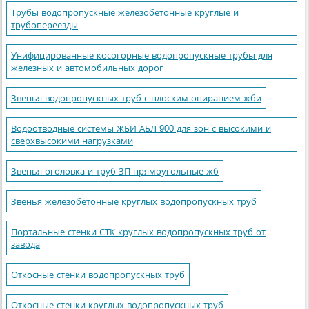
Трубы водопропускные железобетонные круглые и
трубопереезды
Унифицированные косогорные водопропускные трубы для
железных и автомобильных дорог
Звенья водопропускных труб с плоским опиранием жби
Водоотводные системы ЖБИ АБЛ 900 для зон с высокими и
сверхвысокими нагрузками
Звенья оголовка и труб ЗП прямоугольные жб
Звенья железобетонные круглых водопропускных труб
Портальные стенки СТК круглых водопропускных труб от
завода
Откосные стенки водопропускных труб
Откосные стенки круглых водопропускных труб