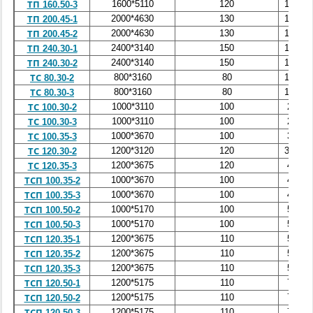
1600*5110
120
10,5
ТП 160.50-3
2000*4630
130
12,5
ТП 200.45-1
2000*4630
130
12,5
ТП 200.45-2
2400*3140
150
12,0
ТП 240.30-1
2400*3140
150
12,0
ТП 240.30-2
800*3160
80
1,85
ТС 80.30-2
800*3160
80
1,85
ТС 80.30-3
1000*3110
100
2,7
ТС 100.30-2
1000*3110
100
2,7
ТС 100.30-3
1000*3670
100
3,5
ТС 100.35-3
1200*3120
120
3,85
ТС 120.30-2
1200*3675
120
4,5
ТС 120.35-3
1000*3670
100
4,0
ТСП 100.35-2
1000*3670
100
4,0
ТСП 100.35-3
1000*5170
100
5,5
ТСП 100.50-2
1000*5170
100
5,5
ТСП 100.50-3
1200*3675
110
5,0
ТСП 120.35-1
1200*3675
110
5,0
ТСП 120.35-2
1200*3675
110
5,0
ТСП 120.35-3
1200*5175
110
7,0
ТСП 120.50-1
1200*5175
110
7,0
ТСП 120.50-2
1200*5175
110
7,0
ТСП 120.50-3