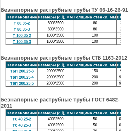
Безнапорные раструбные трубы ТУ 66-16-26-91
Наименование
Размеры (d,l), мм
Толщина стенки, мм
Вес, т
800*3500
80
2,2
Т 80.35-2
800*3500
80
2,2
Т 80.35-3
1000*3500
100
3,5
Т 100.35-2
1000*3500
100
3,5
Т 100.35-3
Безнапорные раструбные трубы СТБ 1163-2012
Наименование
Размеры (d,l), мм
Толщина стенки, мм
Вес, т
2000*2500
150
9,7
ТБП 200.25-3
2000*2500
200
9,75
ТБП 200.25-4
2000*2500
200
9,75
ТБП 200.25-5
Безнапорные раструбные трубы ГОСТ 6482-
2011
Наименование
Размеры (d,l), мм
Толщина стенки, мм
Вес, т
400*2500
50
0,54
ТС 40.25-2
400*2500
50
0,54
ТС 40.25-3