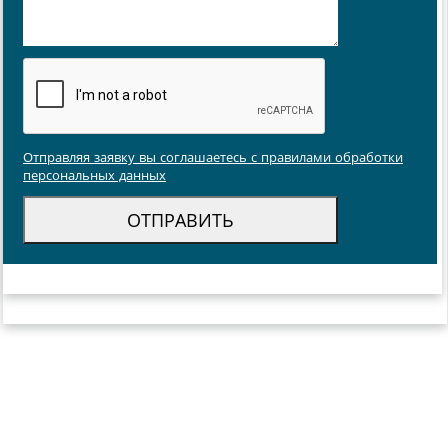
Отправляя заявку вы соглашаетесь с правилами обработки
персональных данных