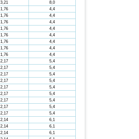
3,21
8,0
1,76
4,4
1,76
4,4
1,76
4,4
1,76
4,4
1,76
4,4
1,76
4,4
1,76
4,4
1,76
4,4
2,17
5,4
2,17
5,4
2,17
5,4
2,17
5,4
2,17
5,4
2,17
5,4
2,17
5,4
2,17
5,4
2,17
5,4
2,14
6,1
2,14
6,1
2,14
6,1