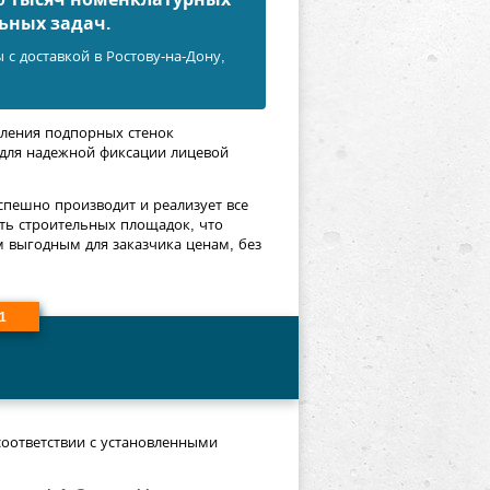
ьных задач.
с доставкой в Ростову-на-Дону,
ления подпорных стенок
для надежной фиксации лицевой
спешно производит и реализует все
ть строительных площадок, что
 выгодным для заказчика ценам, без
1
соответствии с установленными