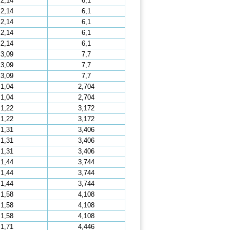
2,14
6,1
2,14
6,1
2,14
6,1
2,14
6,1
2,14
6,1
3,09
7,7
3,09
7,7
3,09
7,7
1,04
2,704
1,04
2,704
1,22
3,172
1,22
3,172
1,31
3,406
1,31
3,406
1,31
3,406
1,44
3,744
1,44
3,744
1,44
3,744
1,58
4,108
1,58
4,108
1,58
4,108
1,71
4,446