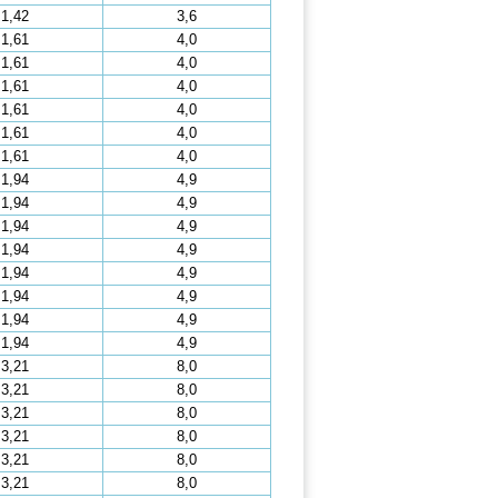
1,42
3,6
1,61
4,0
1,61
4,0
1,61
4,0
1,61
4,0
1,61
4,0
1,61
4,0
1,94
4,9
1,94
4,9
1,94
4,9
1,94
4,9
1,94
4,9
1,94
4,9
1,94
4,9
1,94
4,9
3,21
8,0
3,21
8,0
3,21
8,0
3,21
8,0
3,21
8,0
3,21
8,0