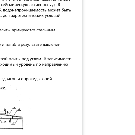
сейсмическую активность до 8
5
, водонепроницаемость может быть
ть до гидротехнических условий
плиты армируются стальным
 и изгиб в результате давления
вой плиты под углом. В зависимости
обходимый уровень по направлению
сдвигов и опрокидываний.