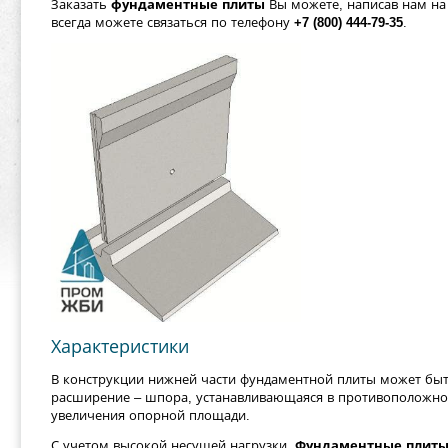
Заказать
фундаментные плиты
Вы можете, написав нам на
всегда можете связаться по телефону
+7 (800) 444-79-35
.
Характеристики
В конструкции нижней части фундаментной плиты может бы
расширение – шпора, устанавливающаяся в противоположной
увеличения опорной площади.
С учетом высокой несущей нагрузки,
Фундаментные плит