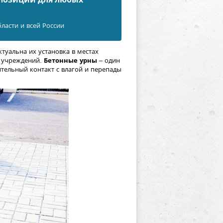
бласти и всей России
туальна их установка в местах
х учреждений.
Бетонные урны
– один
тельный контакт с влагой и перепады