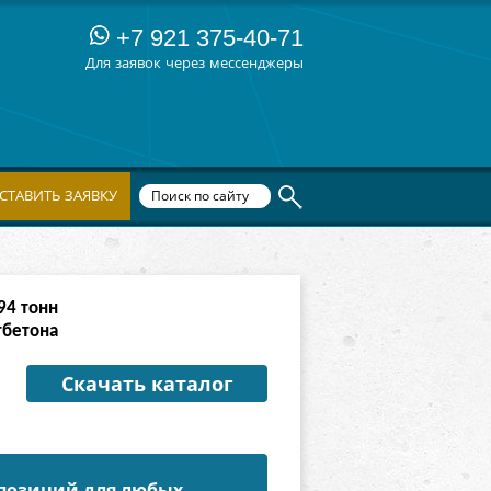
+7 921 375-40-71
Для заявок через мессенджеры
СТАВИТЬ ЗАЯВКУ
66
тонн
тбетона
Скачать каталог
 позиций для любых