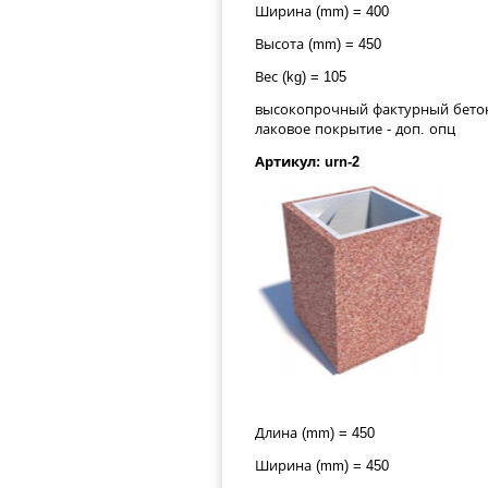
Ширина (mm) = 400
Высота (mm) = 450
Вес (kg) = 105
высокопрочный фактурный бетон 
лаковое покрытие - доп. опц
Артикул: urn-2
Длина (mm) = 450
Ширина (mm) = 450