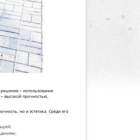
 решение – использование
в – высокой прочностью,
очность, но и эстетика. Среди его
зырей;
ждениям;