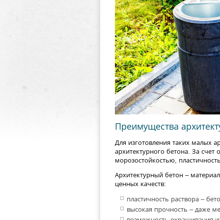
Преимущества архитект
Для изготовления таких малых а
архитектурного бетона. За счет
морозостойкостью, пластичность
Архитектурный бетон – материал,
ценных качеств:
пластичность раствора – бет
высокая прочность – даже м
возможность окрашивания изд