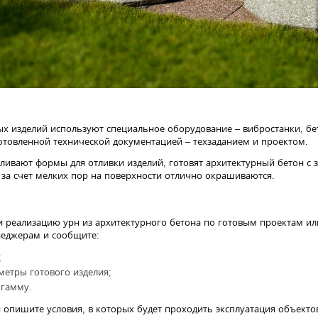
ых изделий используют специальное оборудование – вибростанки, бе
товленной технической документацией – техзаданием и проектом.
вливают формы для отливки изделий, готовят архитектурный бетон с 
за счет мелких пор на поверхности отлично окрашиваются.
 реализацию урн из архитектурного бетона по готовым проектам или
неджерам и сообщите:
;
метры готового изделия;
 гамму.
 опишите условия, в которых будет проходить эксплуатация объекто