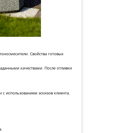
тоносмесители. Свойства готовых
заданными качествами. После отливки
 с использованием эскизов клиента.
в.