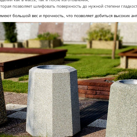
оторая позволяет шлифовать поверхность до нужной степени гладкос
имеют большой вес и прочность, что позволяет добиться высоких ан