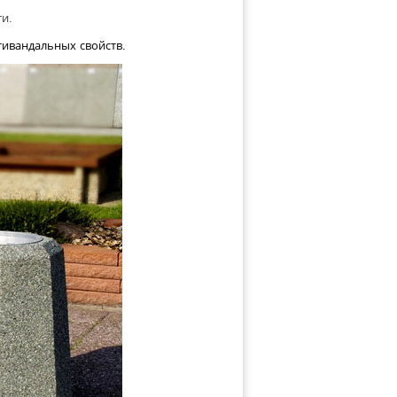
ти.
тивандальных свойств.