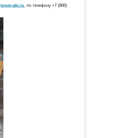
@prom-gbi.ru
, по телефону +
7 (800)