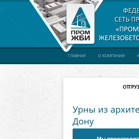
ГЛАВНАЯ
О КОМПАНИИ
ОТГРУ
Урны из архите
Дону
Мы производите