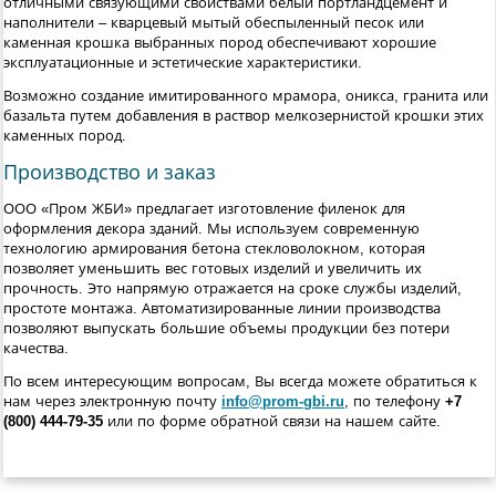
отличными связующими свойствами белый портландцемент и
наполнители – кварцевый мытый обеспыленный песок или
каменная крошка выбранных пород обеспечивают хорошие
эксплуатационные и эстетические характеристики.
Возможно создание имитированного мрамора, оникса, гранита или
базальта путем добавления в раствор мелкозернистой крошки этих
каменных пород.
Производство и заказ
ООО «Пром ЖБИ» предлагает изготовление филенок для
оформления декора зданий. Мы используем современную
технологию армирования бетона стекловолокном, которая
позволяет уменьшить вес готовых изделий и увеличить их
прочность. Это напрямую отражается на сроке службы изделий,
простоте монтажа. Автоматизированные линии производства
позволяют выпускать большие объемы продукции без потери
качества.
По всем интересующим вопросам, Вы всегда можете обратиться к
нам через электронную почту
info@prom-gbi.ru
, по телефону
+7
(800) 444-79-35
или по форме обратной связи на нашем сайте.