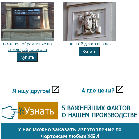
Оконное обрамление из
Лепной декор из СФБ
стеклофибробетона
Купить
Купить
У нас можно заказать изготовление по
чертежам любых ЖБИ