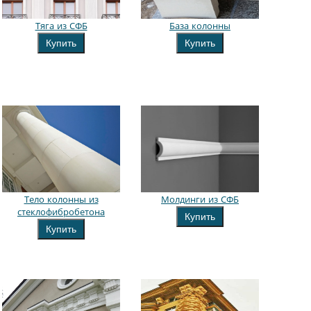
Тяга из СФБ
База колонны
Купить
Купить
Тело колонны из
Молдинги из СФБ
стеклофибробетона
Купить
Купить